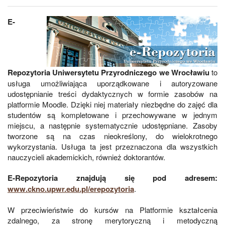
E-
Repozytoria Uniwersytetu Przyrodniczego we Wrocławiu
to
usługa umożliwiająca uporządkowane i autoryzowane
udostępnianie treści dydaktycznych w formie zasobów na
platformie Moodle. Dzięki niej materiały niezbędne do zajęć dla
studentów są kompletowane i przechowywane w jednym
miejscu, a następnie systematycznie udostępniane. Zasoby
tworzone są na czas nieokreślony, do wielokrotnego
wykorzystania. Usługa ta jest przeznaczona dla wszystkich
nauczycieli akademickich, również doktorantów.
E-Repozytoria znajdują się pod adresem:
www.ckno.upwr.edu.pl/erepozytoria
.
W przeciwieństwie do kursów na Platformie kształcenia
zdalnego, za stronę merytoryczną i metodyczną