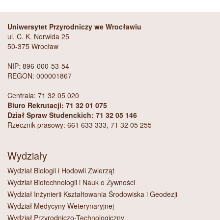
Uniwersytet Przyrodniczy we Wrocławiu
ul. C. K. Norwida 25
50-375 Wrocław
NIP: 896-000-53-54
REGON: 000001867
Centrala: 71 32 05 020
Biuro Rekrutacji: 71 32 01 075
Dział Spraw Studenckich: 71 32 05 146
Rzecznik prasowy: 661 633 333, 71 32 05 255
Wydziały
Wydział Biologii i Hodowli Zwierząt
Wydział Biotechnologii i Nauk o Żywności
Wydział Inżynierii Kształtowania Środowiska i Geodezji
Wydział Medycyny Weterynaryjnej
Wydział Przyrodniczo-Technologiczny