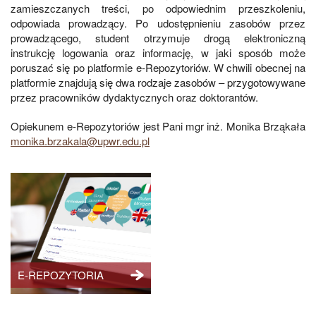
zamieszczanych treści, po odpowiednim przeszkoleniu,
odpowiada prowadzący. Po udostępnieniu zasobów przez
prowadzącego, student otrzymuje drogą elektroniczną
instrukcję logowania oraz informację, w jaki sposób może
poruszać się po platformie e-Repozytoriów. W chwili obecnej na
platformie znajdują się dwa rodzaje zasobów – przygotowywane
przez pracowników dydaktycznych oraz doktorantów.
Opiekunem e-Repozytoriów jest Pani mgr inż. Monika Brząkała
monika.brzakala
@
upwr.edu.pl
E-REPOZYTORIA