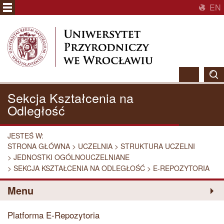
EN
Sekcja Kształcenia na
Odległość
JESTEŚ W:
STRONA GŁÓWNA
UCZELNIA
STRUKTURA UCZELNI
JEDNOSTKI OGÓLNOUCZELNIANE
SEKCJA KSZTAŁCENIA NA ODLEGŁOŚĆ
E-REPOZYTORIA
Menu
Platforma E-Repozytoria