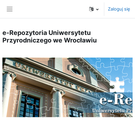
Przejdź do głównej zawartości
Zaloguj się
Panel boczny
e-Repozytoria Uniwersytetu
Przyrodniczego we Wrocławiu