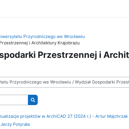
niwersytetu Przyrodniczego we Wrocławiu
rzestrzennej i Architektury Krajobrazu
podarki Przestrzennej i Archi
Wyszukaj kursy
izualizacje projektów w ArchiCAD 27 (2024 r.) - Artur Majchrzak
Jerzy Potyrała