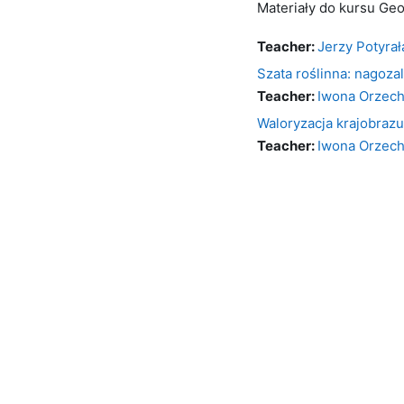
Materiały do kursu Geo
Teacher:
Jerzy Potyrał
Szata roślinna: nagoz
Teacher:
Iwona Orzec
Waloryzacja krajobraz
Teacher:
Iwona Orzec