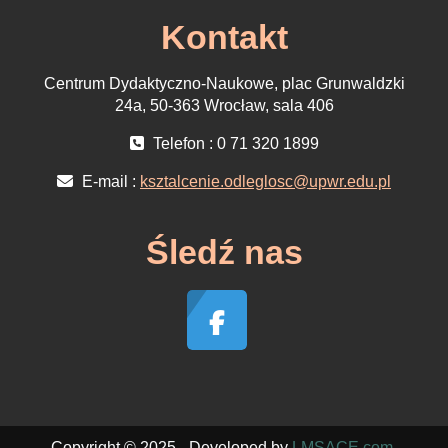
Kontakt
Centrum Dydaktyczno-Naukowe, plac Grunwaldzki
24a, 50-363 Wrocław, sala 406
Telefon : 0 71 320 1899
E-mail :
ksztalcenie.odleglosc@upwr.edu.pl
Śledź nas
Copyright © 2025 - Developed by
LMSACE.com
.