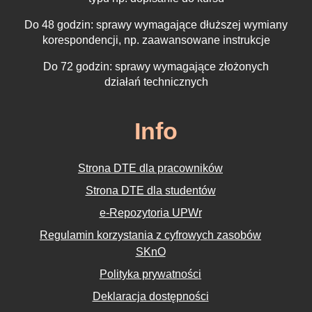
Do 48 godzin: sprawy wymagające dłuższej wymiany
korespondencji, np. zaawansowane instrukcje
Do 72 godzin: sprawy wymagające złożonych
działań technicznych
Info
Strona DTE dla pracowników
Strona DTE dla studentów
e-Repozytoria UPWr
Regulamin korzystania z cyfrowych zasobów
SKnO
Polityka prywatności
Deklaracja dostępności