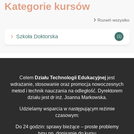
Kategorie kursów
Rozwiń wszystko
Szkoła Doktorska
(1)
Celem
Działu Technologii Edukacyjnej
jest
wdrażanie, stosowanie oraz promocja nowoczesnych
metod i technik nauczania na odległość. Dyrektorem
działu jest dr inż. Joanna Markowska.
Udzielamy wsparcia w następującym reżimie
czasowym:
Do 24 godzin: sprawy bieżące – proste problemy
typu np. dopisanie do kursu