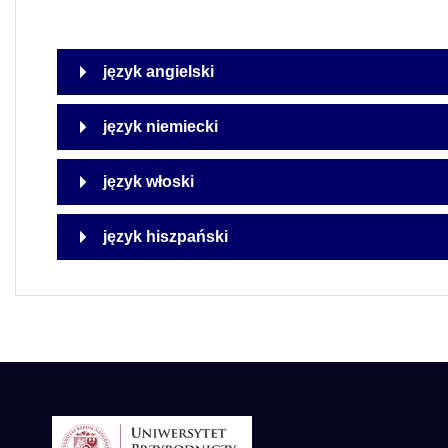
język angielski
język niemiecki
język włoski
język hiszpański