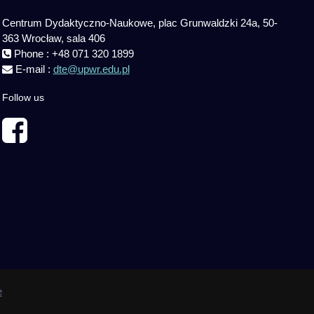
Centrum Dydaktyczno-Naukowe, plac Grunwaldzki 24a, 50-
363 Wrocław, sala 406
Phone : +48 071 320 1899
E-mail :
dte@upwr.edu.pl
Follow us
e