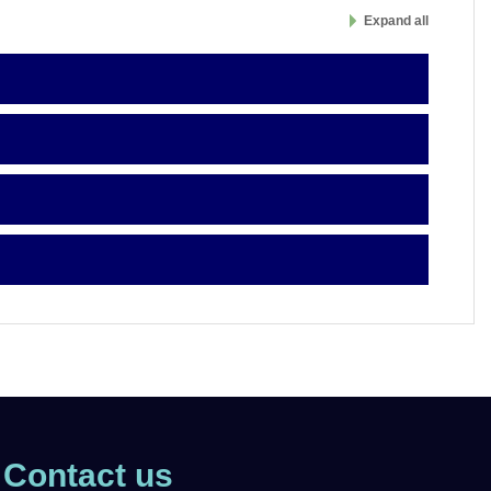
Expand all
Contact us