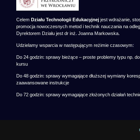
Celem
Działu Technologii Edukacyjnej
jest wdrażanie, sto
promocja nowoczesnych metod i technik nauczania na odleg
Dyrektorem Działu jest dr inż. Joanna Markowska.
Udzielamy wsparcia w następującym reżimie czasowym:
Do 24 godzin: sprawy bieżące – proste problemy typu np. do
kursu
Do 48 godzin: sprawy wymagające dłuższej wymiany koresp
zaawansowane instrukcje
Do 72 godzin: sprawy wymagające złożonych działań techni