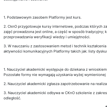
1. Podstawowym zasobem Platformy jest kurs.
2. CknO przygotowuje kursy internetowe, podczas których zaj
zajęć prowadzona jest online, a część w sposób tradycyjny; 
przeprowadzania weryfikacji wiedzy i umiejętności.
3. W nauczaniu z zastosowaniem metod i technik kształcenia
aktywności komunikacyjnych Platformy takich jak: listy dyskusy
1. Nauczyciel akademicki występuje do dziekana z wnioskiem
Pozostałe formy nie wymagają uzyskania wyżej wymienionej 
2. Nauczyciel akademicki zgłasza zapotrzebowanie na realizac
3. Nauczyciel akademicki odbywa w CKnO szkolenie z zakresu
odległość.