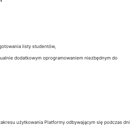
r
otowania listy studentów,
wentualnie dodatkowym oprogramowaniem niezbędnym do
zakresu użytkowania Platformy odbywającym się podczas dni