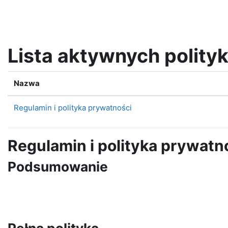
Przejdź do głównej zawartości
Lista aktywnych polity
Nazwa
Regulamin i polityka prywatności
Regulamin i polityka prywatn
Podsumowanie