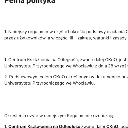
Pełna polityka
1. Niniejszy regulamin w części I określa podstawy działania
przez użytkowników, a w części III - zakres, warunki i zasa
1. Centrum Kształcenia na Odległość, zwane dalej CKnO, je
Uniwersytetu Przyrodniczego we Wrocławiu z dnia 28 wrześn
2. Podstawowym celem CKnO określonym w dokumencie powołu
Uniwersytetu Przyrodniczego we Wrocławiu.
Określenia użyte w niniejszym Regulaminie oznaczają:
1.
Centrum Kształcenia na Odległość
zwane dalej
CKnO
: og