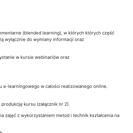
ementarne (blended learning), w których których część
użą wyłącznie do wymiany informacji oraz
ystanie w kursie webinariów oraz
u e-learningowego w całości realizowanego online.
produkcję kursu (załącznik nr 2).
 zajęć z wykorzystaniem metod i technik kształcenia na