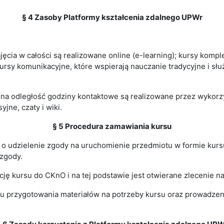
§ 4 Zasoby Platformy kształcenia zdalnego UPWr
ęcia w całości są realizowane online (e-learning); kursy kompl
kursy komunikacyjne, które wspierają nauczanie tradycyjne i sł
 na odległość godziny kontaktowe są realizowane przez wykorz
jne, czaty i wiki.
§ 5 Procedura zamawiania kursu
 o udzielenie zgody na uruchomienie przedmiotu w formie kurs
zgody.
ję kursu do CKnO i na tej podstawie jest otwierane zlecenie na 
 przygotowania materiałów na potrzeby kursu oraz prowadzenia