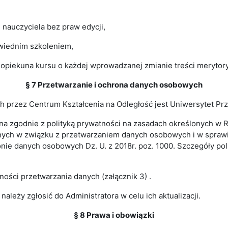
nauczyciela bez praw edycji,
owiednim szkoleniem,
opiekuna kursu o każdej wprowadzanej zmianie treści merytory
§ 7 Przetwarzanie i ochrona danych osobowych
 przez Centrum Kształcenia na Odległość jest Uniwersytet Pr
na zgodnie z polityką prywatności na zasadach określonych w 
cznych w związku z przetwarzaniem danych osobowych i w spra
nie danych osobowych Dz. U. z 2018r. poz. 1000. Szczegóły poli
ności przetwarzania danych (załącznik 3) .
ależy zgłosić do Administratora w celu ich aktualizacji.
§ 8 Prawa i obowiązki