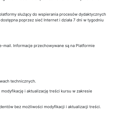
j platformy służący do wspierania procesów dydaktycznych
ostępna poprzez sieć Internet i działa 7 dni w tygodniu
es e-mail. Informacje przechowywane są na Platformie
awach technicznych.
odyfikację i aktualizację treści kursu w zakresie
ntów bez możliwości modyfikacji i aktualizacji treści.