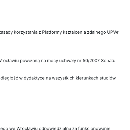
i zasady korzystania z Platformy kształcenia zdalnego UPWr
 Wrocławiu powołaną na mocy uchwały nr 50/2007 Senatu
ległość w dydaktyce na wszystkich kierunkach studiów
zego we Wrocławiu odpowiedzialna za funkcjonowanie