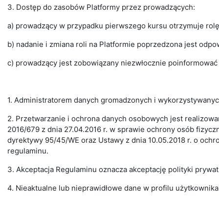
3. Dostęp do zasobów Platformy przez prowadzących:
a) prowadzący w przypadku pierwszego kursu otrzymuje rolę 
b) nadanie i zmiana roli na Platformie poprzedzona jest odp
c) prowadzący jest zobowiązany niezwłocznie poinformować 
1. Administratorem danych gromadzonych i wykorzystywanych
2. Przetwarzanie i ochrona danych osobowych jest realizowa
2016/679 z dnia 27.04.2016 r. w sprawie ochrony osób fizy
dyrektywy 95/45/WE oraz Ustawy z dnia 10.05.2018 r. o ochro
regulaminu.
3. Akceptacja Regulaminu oznacza akceptację polityki prywat
4. Nieaktualne lub nieprawidłowe dane w profilu użytkownika n