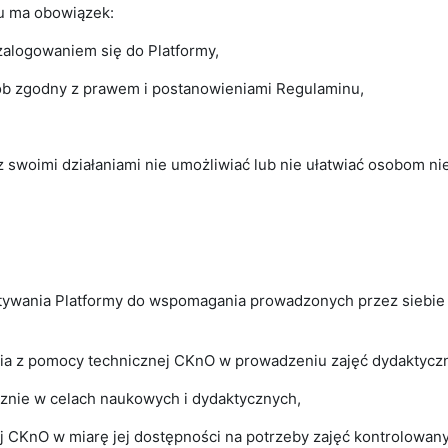
su ma obowiązek:
zalogowaniem się do Platformy,
ób zgodny z prawem i postanowieniami Regulaminu,
z swoimi działaniami nie umożliwiać lub nie ułatwiać osobom 
tywania Platformy do wspomagania prowadzonych przez siebie 
ia z pomocy technicznej CKnO w prowadzeniu zajęć dydaktyczn
cznie w celach naukowych i dydaktycznych,
j CKnO w miarę jej dostępności na potrzeby zajęć kontrolowan