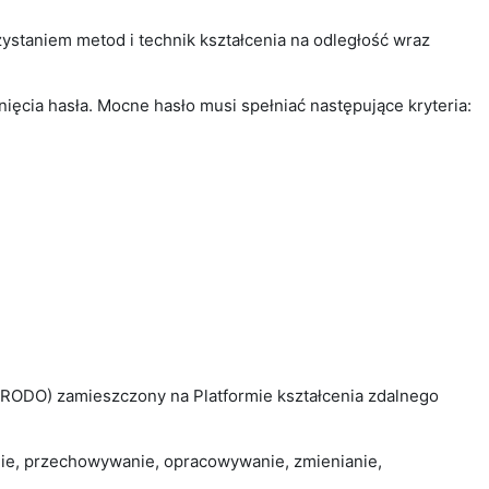
zystaniem metod i technik kształcenia na odległość wraz
cia hasła. Mocne hasło musi spełniać następujące kryteria:
ODO) zamieszczony na Platformie kształcenia zdalnego
nie, przechowywanie, opracowywanie, zmienianie,