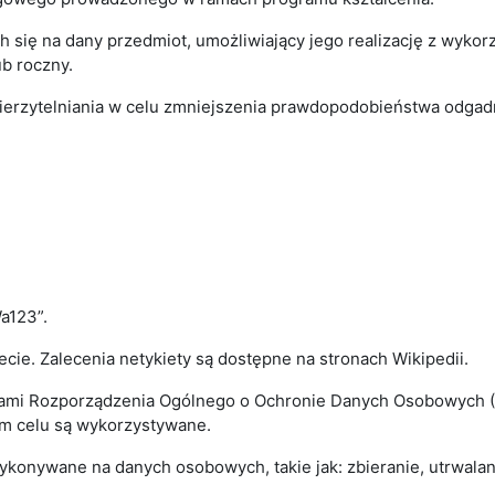
ch się na dany przedmiot, umożliwiający jego realizację z wykor
b roczny.
rzytelniania w celu zmniejszenia prawdopodobieństwa odgadnię
a123”.
cie. Zalecenia netykiety są dostępne na stronach Wikipedii.
ami Rozporządzenia Ogólnego o Ochronie Danych Osobowych (R
kim celu są wykorzystywane.
ykonywane na danych osobowych, takie jak: zbieranie, utrwala