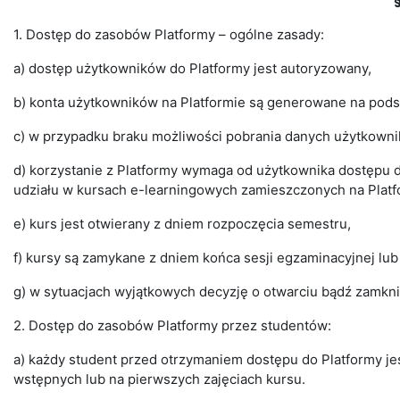
1. Dostęp do zasobów Platformy – ogólne zasady:
a) dostęp użytkowników do Platformy jest autoryzowany,
b) konta użytkowników na Platformie są generowane na pod
c) w przypadku braku możliwości pobrania danych użytkown
d) korzystanie z Platformy wymaga od użytkownika dostępu
udziału w kursach e-learningowych zamieszczonych na Platf
e) kurs jest otwierany z dniem rozpoczęcia semestru,
f) kursy są zamykane z dniem końca sesji egzaminacyjnej lub
g) w sytuacjach wyjątkowych decyzję o otwarciu bądź zamkn
2. Dostęp do zasobów Platformy przez studentów:
a) każdy student przed otrzymaniem dostępu do Platformy j
wstępnych lub na pierwszych zajęciach kursu.